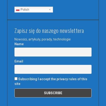
Polish
Zapisz się do naszego newslettera
Nowości, artykuły, porady, technologie
Name
Email
Subscribing I accept the privacy rules of this
site