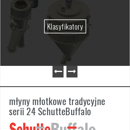
Klasyfikatory
młyny młotkowe tradycyjne
serii 24 SchutteBuffalo