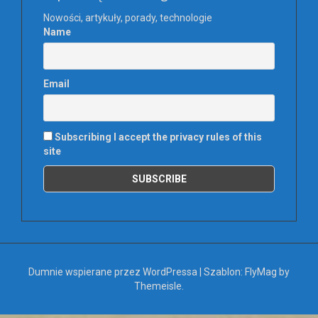
Nowości, artykuły, porady, technologie
Name
Email
Subscribing I accept the privacy rules of this
site
Dumnie wspierane przez WordPressa
|
Szablon:
FlyMag
by
Themeisle.