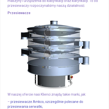
maszyny i urządzenia do klasyfikacji oraz klaryfikacji. To od
przesiewaczy rozpoczynaliśmy naszą działalność.
Przesiewacze
W naszej ofercie nasi Klienci znajdą takie marki, jak:
–
przesiewacze Amkco, szczególnie polecane do
przesiewania serwatki,