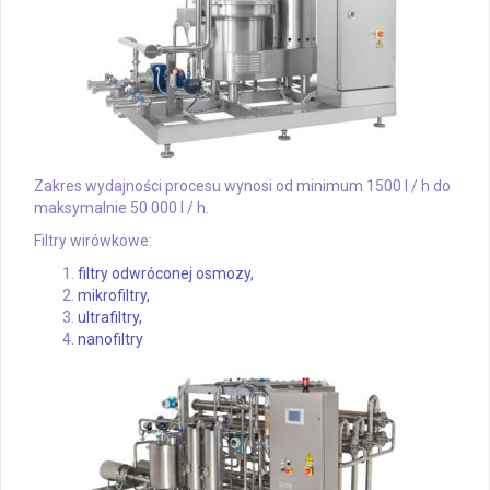
Zakres wydajności procesu wynosi od minimum 1500 l / h do
maksymalnie 50 000 l / h.
Filtry wirówkowe:
filtry odwróconej osmozy,
mikrofiltry,
ultrafiltry,
nanofiltry