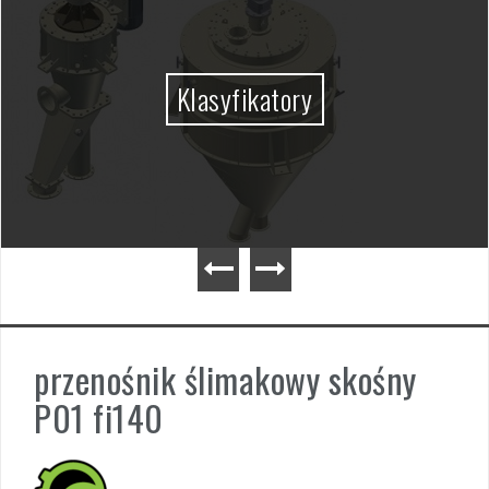
Klasyfikatory
przenośnik ślimakowy skośny
P01 fi140