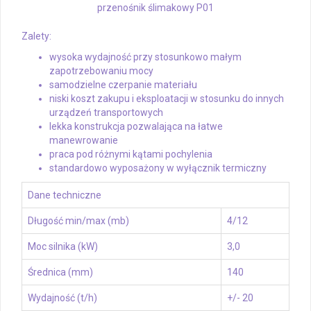
przenośnik ślimakowy P01
Zalety:
wysoka wydajność przy stosunkowo małym
zapotrzebowaniu mocy
samodzielne czerpanie materiału
niski koszt zakupu i eksploatacji w stosunku do innych
urządzeń transportowych
lekka konstrukcja pozwalająca na łatwe
manewrowanie
praca pod różnymi kątami pochylenia
standardowo wyposażony w wyłącznik termiczny
Dane techniczne
Długość min/max (mb)
4/12
Moc silnika (kW)
3,0
Średnica (mm)
140
Wydajność (t/h)
+/- 20