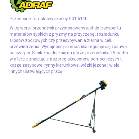
Przenośnik ślimakowy skośny P01 fi140
W tej wersji przenośnik przystosowany jest do transportu
materiałów sypkich z pryzmy na przyczepę , rozładunku
silosów zbożowych czy przesypywania ziarna w celu
przewietrzenia. Wydajność przenośnika reguluje się zasuwą
na czerpni. Silnik znajduje się na górze przenośnika. Ponadto
w ofercie znajduje się szereg akcesoriów pomocniczych tj.
kosze zasypowe, rynny kierunkowe, wózki jezdne i wiele
innych ułatwiających pracę